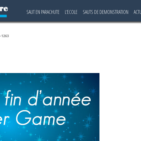
SAUT EN PARACHUTE
L’ECOLE
SAUTS DE DEMONSTRATION
ACT
-1263