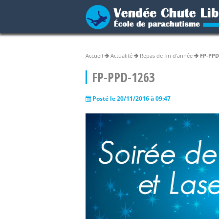
Accueil
Actualité
Repas de fin d’année
FP-PPD
FP-PPD-1263
Posté le 20/11/2016 à 09:47