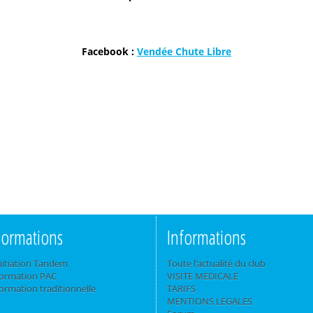
Facebook :
Vendée Chute Libre
Formations
Informations
nitiation Tandem
Toute l’actualité du club
ormation PAC
VISITE MEDICALE
ormation traditionnelle
TARIFS
MENTIONS LEGALES