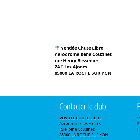
Vendée Chute Libre
Aérodrome René Couzinet
rue Henry Bessemer
ZAC Les Ajoncs
85000 LA ROCHE SUR YON
Contacter le club
VENDÉE CHUTE LIBRE
I
Aérodrome Les Ajoncs
F
Rue René Couzinez
F
85000 LA ROCHE SUR YON