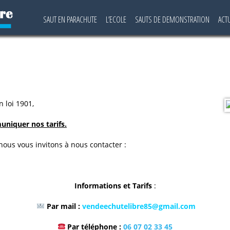
SAUT EN PARACHUTE
L’ECOLE
SAUTS DE DEMONSTRATION
ACT
 loi 1901,
niquer nos tarifs.
 nous vous invitons à nous contacter :
Informations et Tarifs
:
Par mail :
vendeechutelibre85@gmail.com
Par téléphone :
06 07 02 33 45