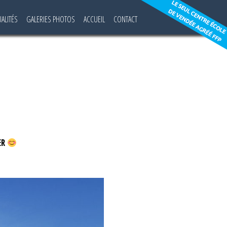
UALITÉS
GALERIES PHOTOS
ACCUEIL
CONTACT
ER