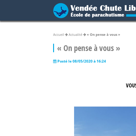
Accueil
Actualité
« On pense à vous »
« On pense à vous »
Posté le 08/05/2020 à 16:24
VOUS