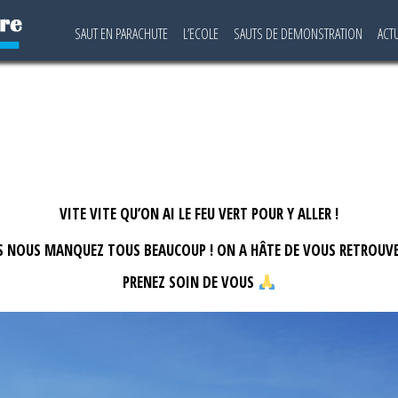
SAUT EN PARACHUTE
L’ECOLE
SAUTS DE DEMONSTRATION
ACT
VITE VITE QU’ON AI LE FEU VERT POUR Y ALLER !
 NOUS MANQUEZ TOUS BEAUCOUP ! ON A HÂTE DE VOUS RETROUV
PRENEZ SOIN DE VOUS