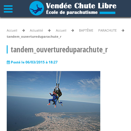
Accueil
Actualité
Accueil
BAPTÊME PARACHUTE
tandem_ouvertureduparachute_r
tandem_ouvertureduparachute_r
Posté le 06/03/2015 à 18:27